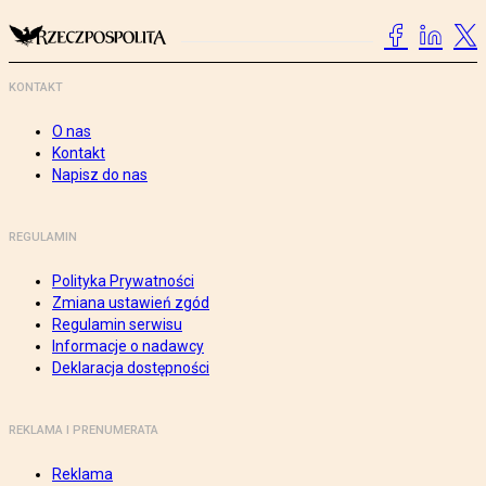
KONTAKT
O nas
Kontakt
Napisz do nas
REGULAMIN
Polityka Prywatności
Zmiana ustawień zgód
Regulamin serwisu
Informacje o nadawcy
Deklaracja dostępności
REKLAMA I PRENUMERATA
Reklama