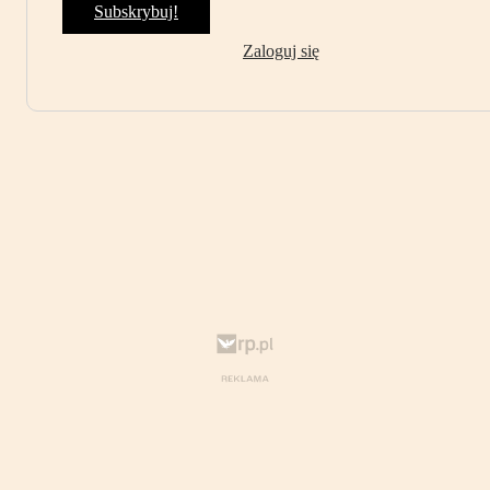
Subskrybuj!
Zaloguj się