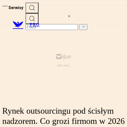
Serwisy
PRO
Rynek outsourcingu pod ścisłym
nadzorem. Co grozi firmom w 2026