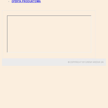
OFERTA PRODUKTOWA
© COPYRIGHT BY GREMI MEDIA SA