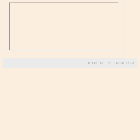
© COPYRIGHT BY GREMI MEDIA SA