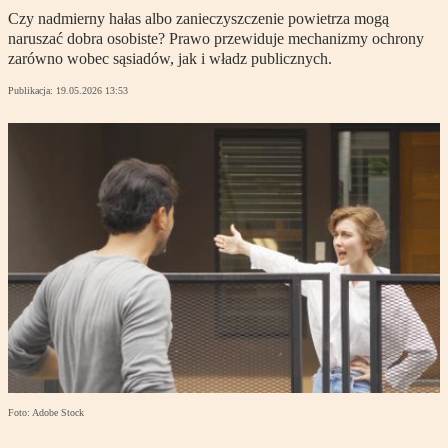
Czy nadmierny hałas albo zanieczyszczenie powietrza mogą
naruszać dobra osobiste? Prawo przewiduje mechanizmy ochrony
zarówno wobec sąsiadów, jak i władz publicznych.
Publikacja:
19.05.2026 13:53
Foto: Adobe Stock