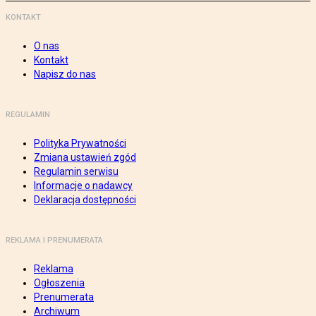
KONTAKT
O nas
Kontakt
Napisz do nas
REGULAMIN
Polityka Prywatności
Zmiana ustawień zgód
Regulamin serwisu
Informacje o nadawcy
Deklaracja dostępności
REKLAMA I PRENUMERATA
Reklama
Ogłoszenia
Prenumerata
Archiwum