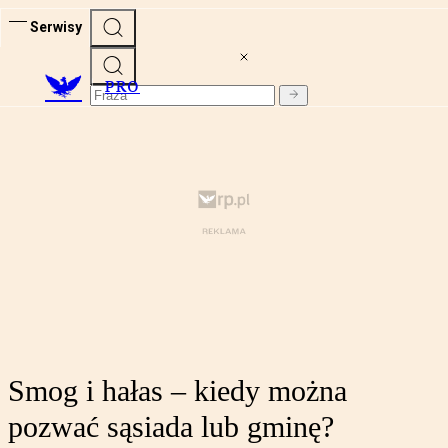
Serwisy
PRO
Smog i hałas – kiedy można
pozwać sąsiada lub gminę?