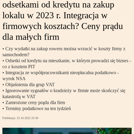
odsetkami od kredytu na zakup
lokalu w 2023 r. Integracja w
firmowych kosztach? Ceny prądu
dla małych firm
• Czy wydatki na zakup roweru można wrzucić w koszty firmy z
samochodem?
• Odsetki od kredytu na mieszkanie, w którym prowadzi się biznes -
co z kosztem PIT
• Integracja ze współpracownikami nieopłacalna podatkowo -
wyrok NSA
• Objaśnienia dla grup VAT
• Ignorowanie sygnałów o kradzieży w firmie może skończyć się
katastrofą w VAT
• Zamrożone ceny prądu dla firm
• Terminy podatkowe na ten tydzień
Publikacja:
23.10.2022 23:36