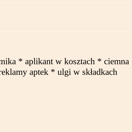
nika * aplikant w kosztach * ciemna
reklamy aptek * ulgi w składkach