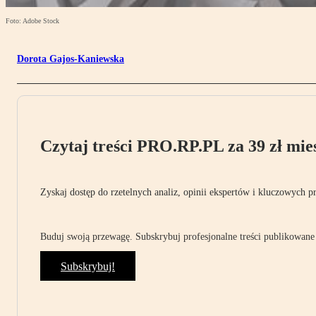
Foto: Adobe Stock
Dorota Gajos-Kaniewska
Czytaj treści PRO.RP.PL za 39 zł mies
Zyskaj dostęp do rzetelnych analiz, opinii ekspertów i kluczowych p
Buduj swoją przewagę. Subskrybuj profesjonalne treści publikowane 
Subskrybuj!