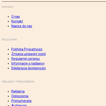
KONTAKT
O nas
Kontakt
Napisz do nas
REGULAMIN
Polityka Prywatności
Zmiana ustawień zgód
Regulamin serwisu
Informacje o nadawcy
Deklaracja dostępności
REKLAMA I PRENUMERATA
Reklama
Ogłoszenia
Prenumerata
Archiwum