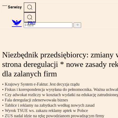
Serwisy
PRO
Niezbędnik przedsiębiorcy: zmiany 
strona deregulacji * nowe zasady r
dla zalanych firm
• Krajowy System e-Faktur. Jest decyzja rządu
• Fiskus i korespondencja wysyłana do pełnomocnika. Ważna uchw
• Czy adwokat rozliczy w kosztach wydatki na edukację zatrudnioneg
• Fala deregulacji zdenerwowała biznes
• Tablice i reklamy na zabytkach według nowych zasad
• Wyrok TSUE ws. zakazu reklamy aptek w Polsce
• ZUS nadal idzie na rękę powodzianom prowadzącym firmy