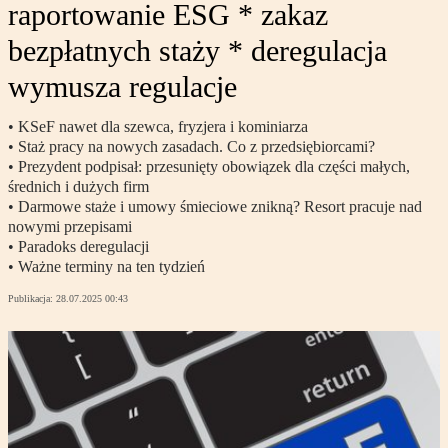
raportowanie ESG * zakaz
bezpłatnych staży * deregulacja
wymusza regulacje
• KSeF nawet dla szewca, fryzjera i kominiarza
• Staż pracy na nowych zasadach. Co z przedsiębiorcami?
• Prezydent podpisał: przesunięty obowiązek dla części małych,
średnich i dużych firm
• Darmowe staże i umowy śmieciowe znikną? Resort pracuje nad
nowymi przepisami
• Paradoks deregulacji
• Ważne terminy na ten tydzień
Publikacja:
28.07.2025 00:43