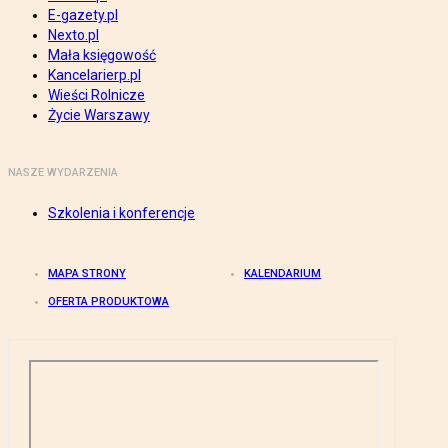
E-gazety.pl
Nexto.pl
Mała księgowość
Kancelarierp.pl
Wieści Rolnicze
Życie Warszawy
NASZE WYDARZENIA
Szkolenia i konferencje
MAPA STRONY
KALENDARIUM
OFERTA PRODUKTOWA