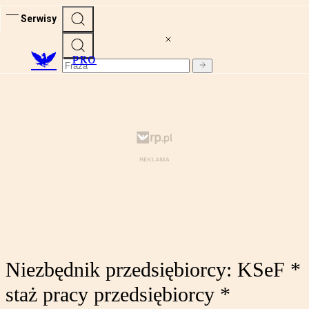
Serwisy
PRO
Niezbędnik przedsiębiorcy: KSeF *
staż pracy przedsiębiorcy *