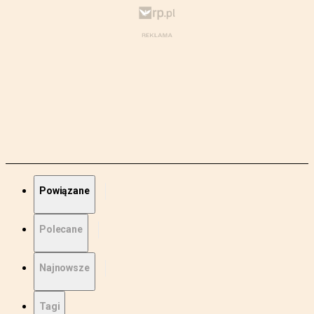
Powiązane
Polecane
Najnowsze
Tagi