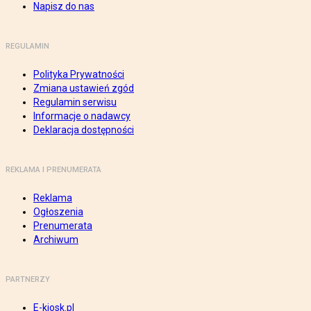
Napisz do nas
REGULAMIN
Polityka Prywatności
Zmiana ustawień zgód
Regulamin serwisu
Informacje o nadawcy
Deklaracja dostępności
REKLAMA I PRENUMERATA
Reklama
Ogłoszenia
Prenumerata
Archiwum
PARTNERZY
E-kiosk.pl