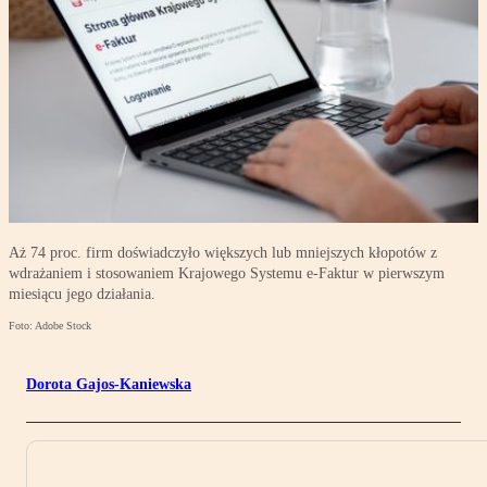
Aż 74 proc. firm doświadczyło większych lub mniejszych kłopotów z
wdrażaniem i stosowaniem Krajowego Systemu e-Faktur w pierwszym
miesiącu jego działania.
Foto: Adobe Stock
Dorota Gajos-Kaniewska