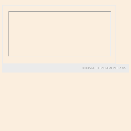
© COPYRIGHT BY GREMI MEDIA SA