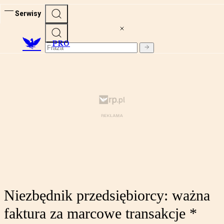
Serwisy
PRO
Niezbędnik przedsiębiorcy: ważna
faktura za marcowe transakcje *