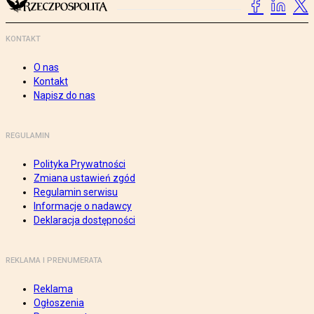
KONTAKT
O nas
Kontakt
Napisz do nas
REGULAMIN
Polityka Prywatności
Zmiana ustawień zgód
Regulamin serwisu
Informacje o nadawcy
Deklaracja dostępności
REKLAMA I PRENUMERATA
Reklama
Ogłoszenia