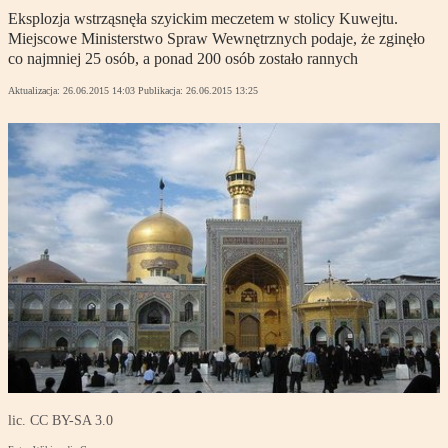
Eksplozja wstrząsnęła szyickim meczetem w stolicy Kuwejtu.
Miejscowe Ministerstwo Spraw Wewnętrznych podaje, że zginęło
co najmniej 25 osób, a ponad 200 osób zostało rannych
Aktualizacja:
26.06.2015 14:03
Publikacja:
26.06.2015 13:25
lic. CC BY-SA 3.0