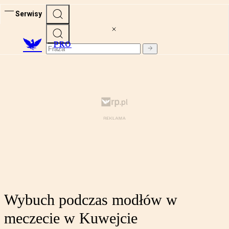
Serwisy
PRO
Wybuch podczas modłów w
meczecie w Kuwejcie