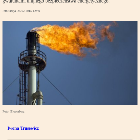
gwarantami unijnego bezpieczeństwa energetycznego.
Publikacja:
25.02.2015 12:49
Foto: Bloomberg
Iwona Trusewicz