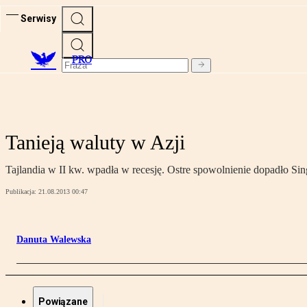
Serwisy
PRO
Tanieją waluty w Azji
Tajlandia w II kw. wpadła w recesję. Ostre spowolnienie dopadło Sin
Publikacja:
21.08.2013 00:47
Danuta Walewska
Powiązane