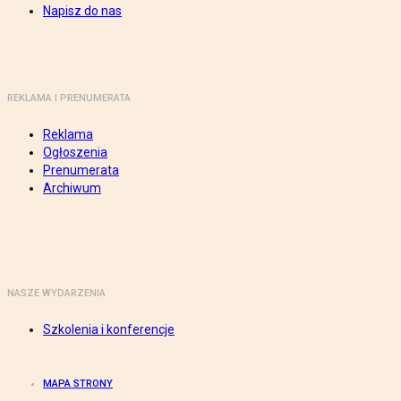
Napisz do nas
REKLAMA I PRENUMERATA
Reklama
Ogłoszenia
Prenumerata
Archiwum
NASZE WYDARZENIA
Szkolenia i konferencje
MAPA STRONY