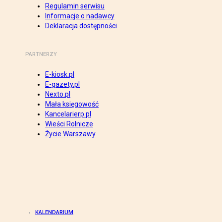
Regulamin serwisu
Informacje o nadawcy
Deklaracja dostępności
PARTNERZY
E-kiosk.pl
E-gazety.pl
Nexto.pl
Mała księgowość
Kancelarierp.pl
Wieści Rolnicze
Życie Warszawy
KALENDARIUM