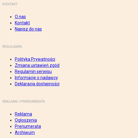
KONTAKT
O nas
Kontakt
Napisz do nas
REGULAMIN
Polityka Prywatności
Zmiana ustawień zgód
Regulamin serwisu
Informacje o nadawcy
Deklaracja dostępności
REKLAMA I PRENUMERATA
Reklama
Ogłoszenia
Prenumerata
Archiwum