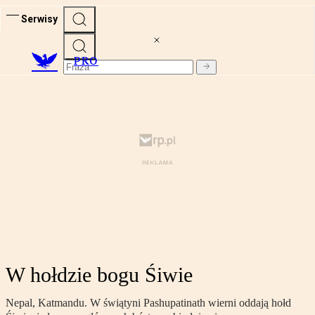
Serwisy
PRO
W hołdzie bogu Śiwie
Nepal, Katmandu. W świątyni Pashupatinath wierni oddają hołd