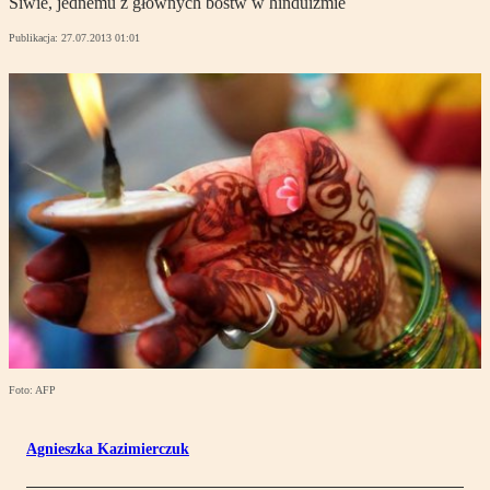
Śiwie, jednemu z głównych bóstw w hinduizmie
Publikacja:
27.07.2013 01:01
Foto: AFP
Agnieszka Kazimierczuk