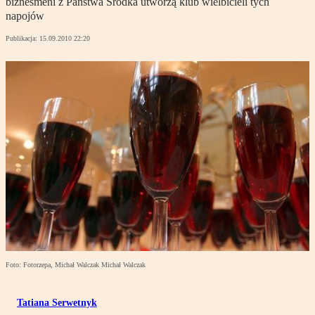
biznesmeni z Państwa Środka utworzą klub wielbicieli tych
napojów
Publikacja:
15.09.2010 22:20
Foto: Fotorzepa, Michał Walczak Michał Walczak
Tatiana Serwetnyk