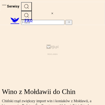
Serwisy
PRO
Wino z Mołdawii do Chin
Chiński rząd zwiększy import win i koniaków z Mołdawii, a