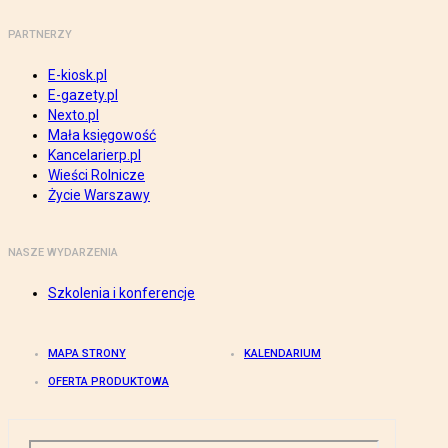
PARTNERZY
E-kiosk.pl
E-gazety.pl
Nexto.pl
Mała księgowość
Kancelarierp.pl
Wieści Rolnicze
Życie Warszawy
NASZE WYDARZENIA
Szkolenia i konferencje
MAPA STRONY
KALENDARIUM
OFERTA PRODUKTOWA