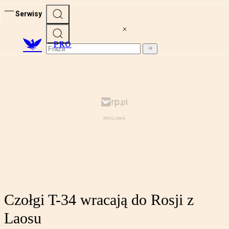
Serwisy
PRO
Czołgi T-34 wracają do Rosji z
Laosu