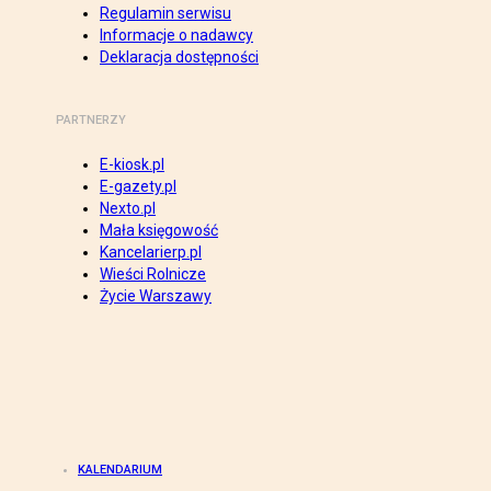
Regulamin serwisu
Informacje o nadawcy
Deklaracja dostępności
PARTNERZY
E-kiosk.pl
E-gazety.pl
Nexto.pl
Mała księgowość
Kancelarierp.pl
Wieści Rolnicze
Życie Warszawy
KALENDARIUM