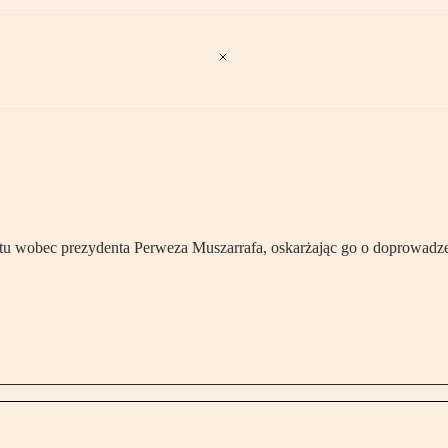
tu wobec prezydenta Perweza Muszarrafa, oskarżając go o doprowadze