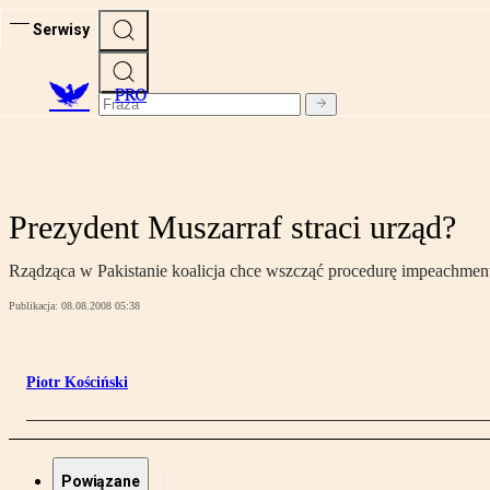
Serwisy
PRO
Prezydent Muszarraf straci urząd?
Rządząca w Pakistanie koalicja chce wszcząć procedurę impeachmen
Publikacja:
08.08.2008 05:38
Piotr Kościński
Powiązane