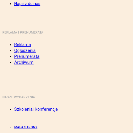
Napisz do nas
REKLAMA I PRENUMERATA
Reklama
Ogłoszenia
Prenumerata
Archiwum
NASZE WYDARZENIA
Szkolenia i konferencje
MAPA STRONY