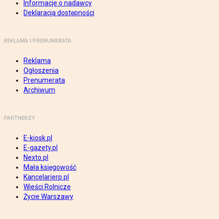
Informacje o nadawcy
Deklaracja dostępności
REKLAMA I PRENUMERATA
Reklama
Ogłoszenia
Prenumerata
Archiwum
PARTNERZY
E-kiosk.pl
E-gazety.pl
Nexto.pl
Mała księgowość
Kancelarierp.pl
Wieści Rolnicze
Życie Warszawy