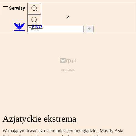
Serwisy
PRO
Azjatyckie ekstrema
W mającym trwać aż osiem miesięcy przeglądzie „Mayfly Asia