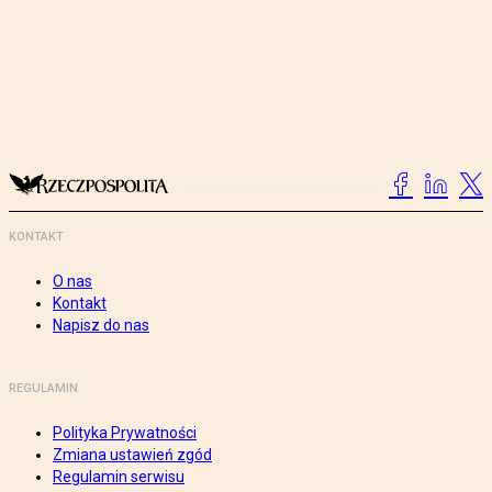
KONTAKT
O nas
Kontakt
Napisz do nas
REGULAMIN
Polityka Prywatności
Zmiana ustawień zgód
Regulamin serwisu