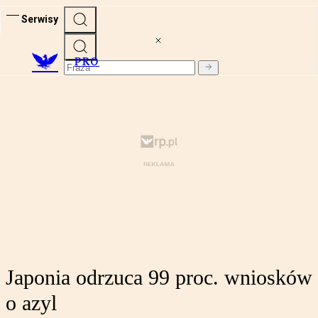
Serwisy
PRO
Japonia odrzuca 99 proc. wniosków
o azyl