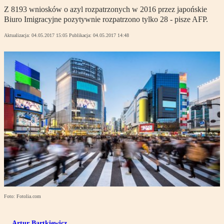
Z 8193 wniosków o azyl rozpatrzonych w 2016 przez japońskie
Biuro Imigracyjne pozytywnie rozpatrzono tylko 28 - pisze AFP.
Aktualizacja:
04.05.2017 15:05
Publikacja:
04.05.2017 14:48
Foto: Fotolia.com
Artur Bartkiewicz