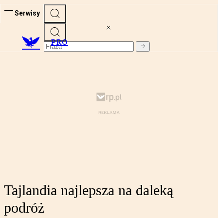
Serwisy
PRO
Tajlandia najlepsza na daleką
podróż