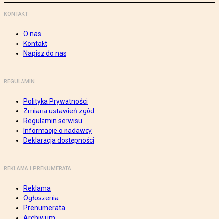
KONTAKT
O nas
Kontakt
Napisz do nas
REGULAMIN
Polityka Prywatności
Zmiana ustawień zgód
Regulamin serwisu
Informacje o nadawcy
Deklaracja dostępności
REKLAMA I PRENUMERATA
Reklama
Ogłoszenia
Prenumerata
Archiwum