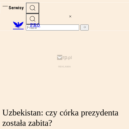
Serwisy
PRO
Uzbekistan: czy córka prezydenta
została zabita?