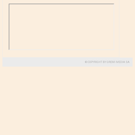
© COPYRIGHT BY GREMI MEDIA SA