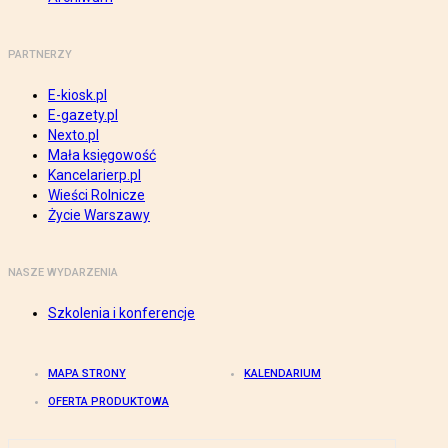
PARTNERZY
E-kiosk.pl
E-gazety.pl
Nexto.pl
Mała księgowość
Kancelarierp.pl
Wieści Rolnicze
Życie Warszawy
NASZE WYDARZENIA
Szkolenia i konferencje
MAPA STRONY
KALENDARIUM
OFERTA PRODUKTOWA