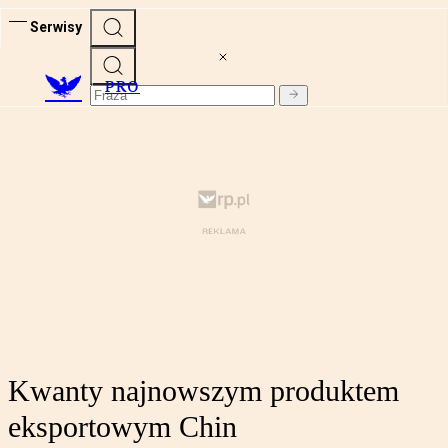
Serwisy
PRO
Kwanty najnowszym produktem
eksportowym Chin