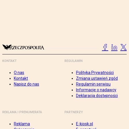
KONTAKT
REGULAMIN
O nas
Polityka Prywatności
Kontakt
Zmiana ustawień zgód
Napisz do nas
Regulamin serwisu
Informacje o nadawcy
Deklaracja dostępności
REKLAMA I PRENUMERATA
PARTNERZY
Reklama
E-kiosk.pl