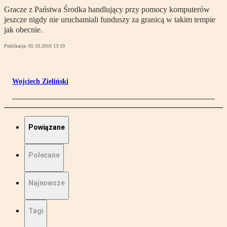
Gracze z Państwa Środka handlujący przy pomocy komputerów
jeszcze nigdy nie uruchamiali funduszy za granicą w takim tempie
jak obecnie.
Publikacja:
05.10.2016 13:19
Wojciech Zieliński
Powiązane
Polecane
Najnowsze
Tagi