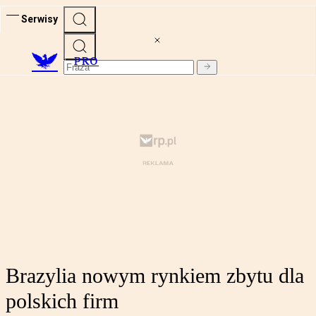
Serwisy
PRO
Brazylia nowym rynkiem zbytu dla
polskich firm