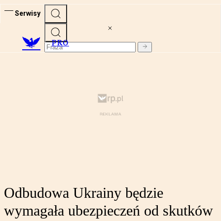
Serwisy
PRO
Odbudowa Ukrainy będzie
wymagała ubezpieczeń od skutków