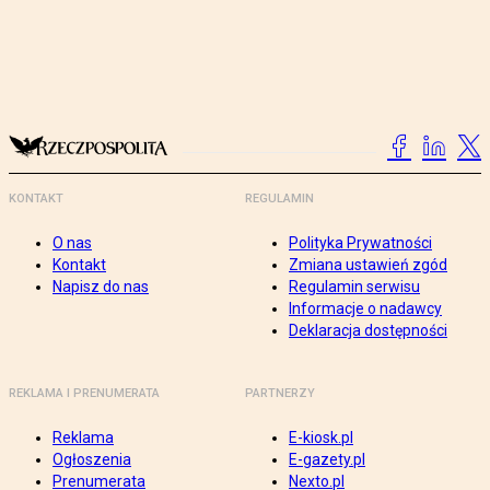
KONTAKT
REGULAMIN
O nas
Polityka Prywatności
Kontakt
Zmiana ustawień zgód
Napisz do nas
Regulamin serwisu
Informacje o nadawcy
Deklaracja dostępności
REKLAMA I PRENUMERATA
PARTNERZY
Reklama
E-kiosk.pl
Ogłoszenia
E-gazety.pl
Prenumerata
Nexto.pl