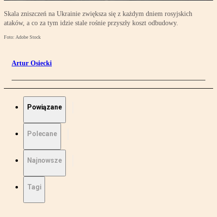
Skala zniszczeń na Ukrainie zwiększa się z każdym dniem rosyjskich
ataków, a co za tym idzie stale rośnie przyszły koszt odbudowy.
Foto: Adobe Stock
Artur Osiecki
Powiązane
Polecane
Najnowsze
Tagi