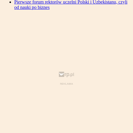
Pierwsze forum rektorów uczelni Polski i Uzbekistanu, czyli
od nauki po biznes