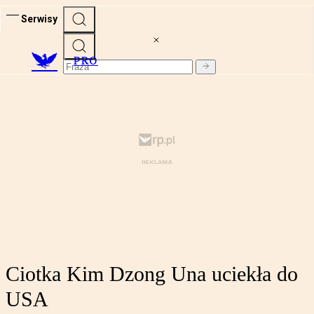
Serwisy
PRO
Ciotka Kim Dzong Una uciekła do
USA