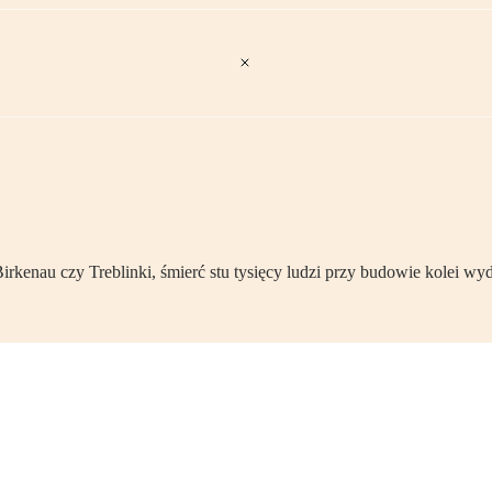
rkenau czy Treblinki, śmierć stu tysięcy ludzi przy budowie kolei 