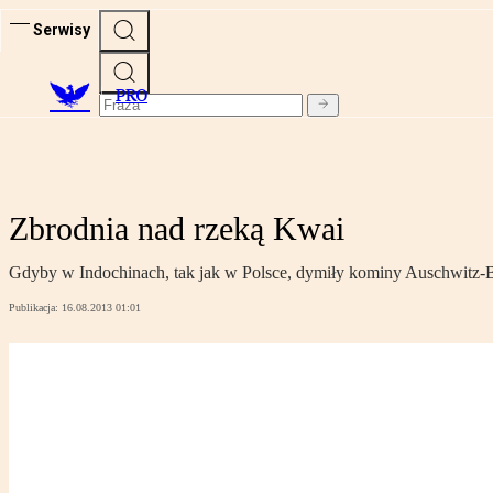
Serwisy
PRO
Zbrodnia nad rzeką Kwai
Gdyby w Indochinach, tak jak w Polsce, dymiły kominy Auschwitz-Bi
Publikacja:
16.08.2013 01:01