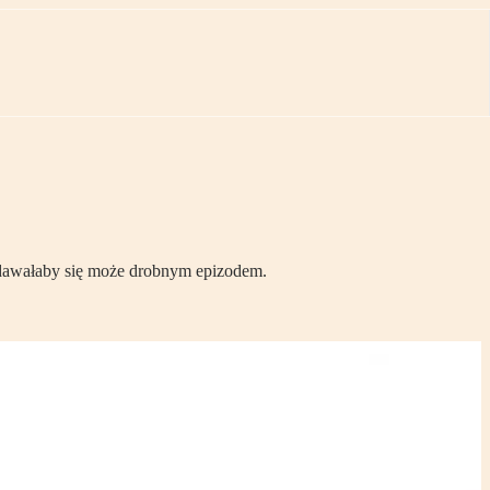
wydawałaby się może drobnym epizodem.