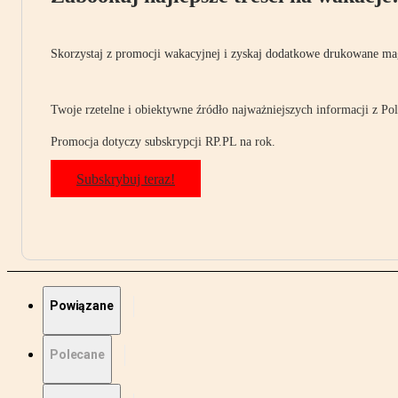
Skorzystaj z promocji wakacyjnej i zyskaj dodatkowe drukowane mag
Twoje rzetelne i obiektywne źródło najważniejszych informacji z Pols
Promocja dotyczy subskrypcji RP.PL na rok.
Subskrybuj teraz!
Powiązane
Polecane