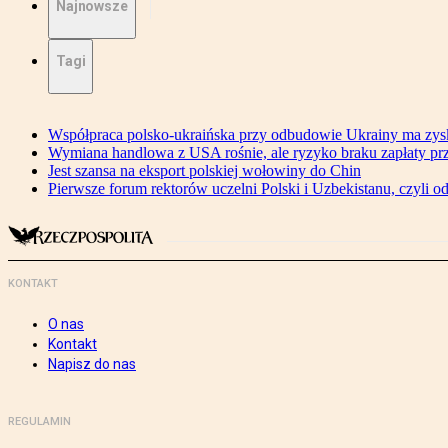
Najnowsze
Tagi
Współpraca polsko-ukraińska przy odbudowie Ukrainy ma zysk
Wymiana handlowa z USA rośnie, ale ryzyko braku zapłaty pr
Jest szansa na eksport polskiej wołowiny do Chin
Pierwsze forum rektorów uczelni Polski i Uzbekistanu, czyli o
KONTAKT
O nas
Kontakt
Napisz do nas
REGULAMIN