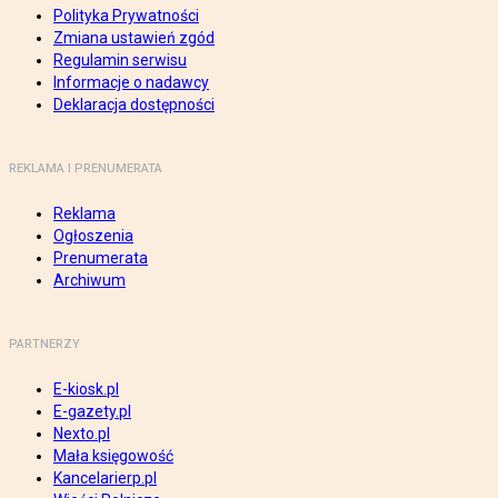
Polityka Prywatności
Zmiana ustawień zgód
Regulamin serwisu
Informacje o nadawcy
Deklaracja dostępności
REKLAMA I PRENUMERATA
Reklama
Ogłoszenia
Prenumerata
Archiwum
PARTNERZY
E-kiosk.pl
E-gazety.pl
Nexto.pl
Mała księgowość
Kancelarierp.pl