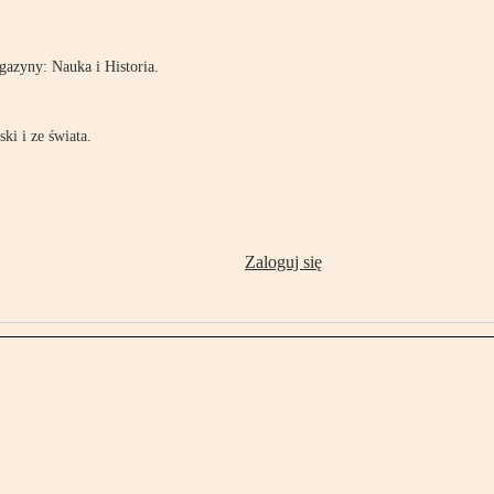
azyny: Nauka i Historia.
ki i ze świata.
Zaloguj się