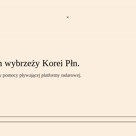
n wybrzeży Korei Płn.
zy pomocy pływającej platformy radarowej.