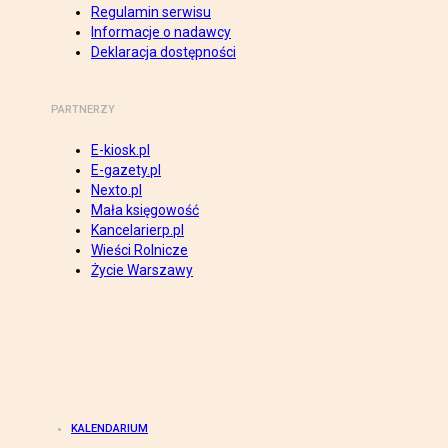
Regulamin serwisu
Informacje o nadawcy
Deklaracja dostępności
PARTNERZY
E-kiosk.pl
E-gazety.pl
Nexto.pl
Mała księgowość
Kancelarierp.pl
Wieści Rolnicze
Życie Warszawy
KALENDARIUM