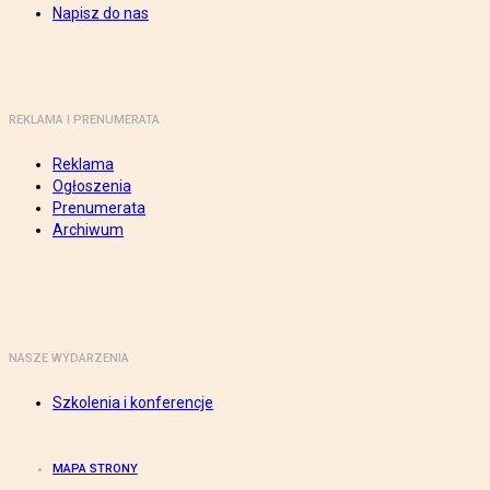
Napisz do nas
REKLAMA I PRENUMERATA
Reklama
Ogłoszenia
Prenumerata
Archiwum
NASZE WYDARZENIA
Szkolenia i konferencje
MAPA STRONY