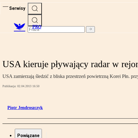
Serwisy
PRO
USA kieruje pływający radar w rejo
USA zamierzają śledzić z bliska przestrzeń powietrzną Korei Płn. pr
Publikacja:
02.04.2013 16:50
Piotr Jendroszczyk
Powiązane