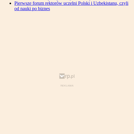
Pierwsze forum rektorów uczelni Polski i Uzbekistanu, czyli
od nauki po biznes