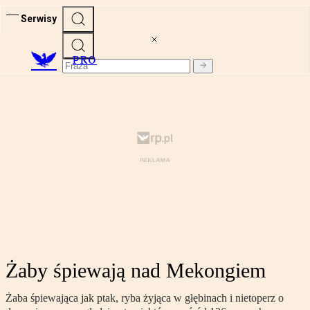
Serwisy
PRO
Żaby śpiewają nad Mekongiem
Żaba śpiewająca jak ptak, ryba żyjąca w głębinach i nietoperz o