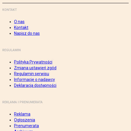
KONTAKT
O nas
Kontakt
Napisz do nas
REGULAMIN
Polityka Prywatności
Zmiana ustawień zgód
Regulamin serwisu
Informacje o nadawcy
Deklaracja dostępności
REKLAMA I PRENUMERATA
Reklama
Ogłoszenia
Prenumerata