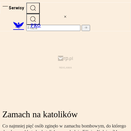
Serwisy
PRO
Zamach na katolików
Co najmniej pięć osób zginęło w zamachu bombowym, do którego