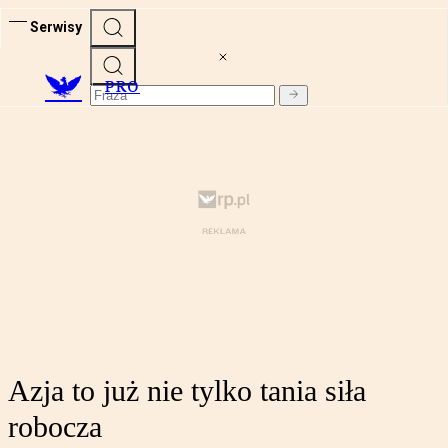
Serwisy
PRO
Azja to już nie tylko tania siła
robocza