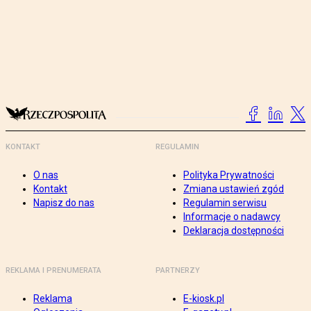
KONTAKT
REGULAMIN
O nas
Polityka Prywatności
Kontakt
Zmiana ustawień zgód
Napisz do nas
Regulamin serwisu
Informacje o nadawcy
Deklaracja dostępności
REKLAMA I PRENUMERATA
PARTNERZY
Reklama
E-kiosk.pl