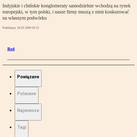
Indyjskie i chińskie konglomeraty samodzielnie wchodzą na rynek
europejski, w tym polski, i nasze firmy muszą z nimi konkurować
na własnym podwórku
Publikacja:
28.03.2008 02:21
Red
Powiązane
Polecane
Najnowsze
Tagi