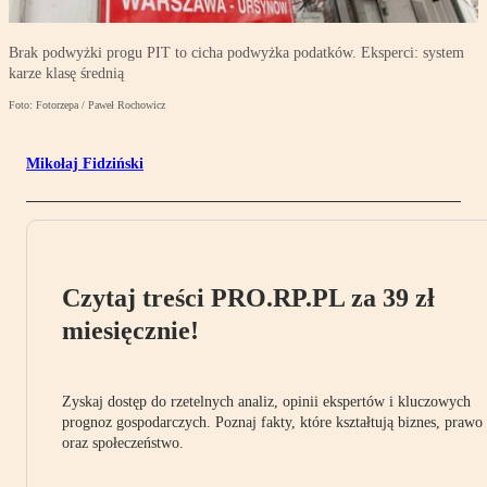
Brak podwyżki progu PIT to cicha podwyżka podatków. Eksperci: system
karze klasę średnią
Foto: Fotorzepa / Paweł Rochowicz
Mikołaj Fidziński
Czytaj treści PRO.RP.PL za 39 zł
miesięcznie!
Zyskaj dostęp do rzetelnych analiz, opinii ekspertów i kluczowych
prognoz gospodarczych. Poznaj fakty, które kształtują biznes, prawo
oraz społeczeństwo.