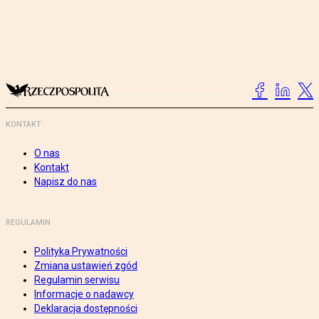
KONTAKT
O nas
Kontakt
Napisz do nas
REGULAMIN
Polityka Prywatności
Zmiana ustawień zgód
Regulamin serwisu
Informacje o nadawcy
Deklaracja dostępności