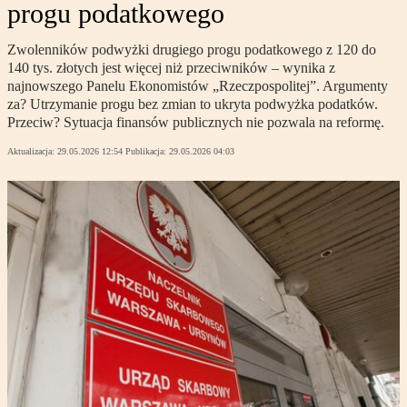
progu podatkowego
Zwolenników podwyżki drugiego progu podatkowego z 120 do
140 tys. złotych jest więcej niż przeciwników – wynika z
najnowszego Panelu Ekonomistów „Rzeczpospolitej”. Argumenty
za? Utrzymanie progu bez zmian to ukryta podwyżka podatków.
Przeciw? Sytuacja finansów publicznych nie pozwala na reformę.
Aktualizacja:
29.05.2026 12:54
Publikacja:
29.05.2026 04:03