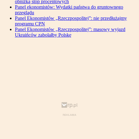
obniżką stóp procentowych
Panel ekonomistów: Wydatki państwa do gruntownego
przeglądu
Panel Ekonomistów „Rzeczpospolitej”: nie przedłużajmy
programu CPN
Panel Ekonomistów „Rzeczpospolitej”: masowy wyjazd
Ukraińców zabolałby Polskę