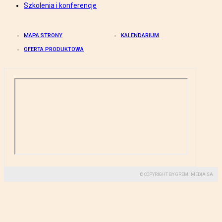
Szkolenia i konferencje
MAPA STRONY
KALENDARIUM
OFERTA PRODUKTOWA
© COPYRIGHT BY GREMI MEDIA SA