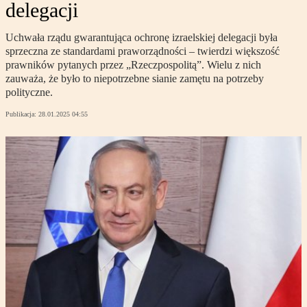
delegacji
Uchwała rządu gwarantująca ochronę izraelskiej delegacji była
sprzeczna ze standardami praworządności – twierdzi większość
prawników pytanych przez „Rzeczpospolitą”. Wielu z nich
zauważa, że było to niepotrzebne sianie zamętu na potrzeby
polityczne.
Publikacja:
28.01.2025 04:55