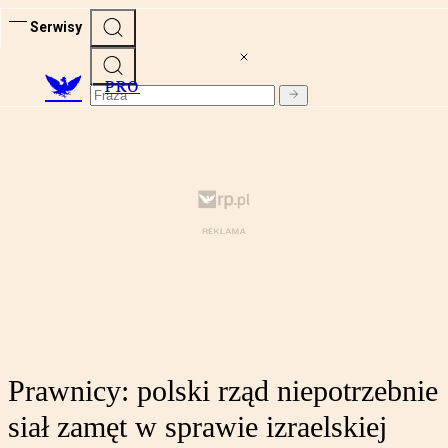
Serwisy
PRO
Prawnicy: polski rząd niepotrzebnie
siał zamęt w sprawie izraelskiej