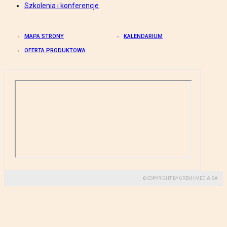
Szkolenia i konferencje
MAPA STRONY
KALENDARIUM
OFERTA PRODUKTOWA
© COPYRIGHT BY GREMI MEDIA SA