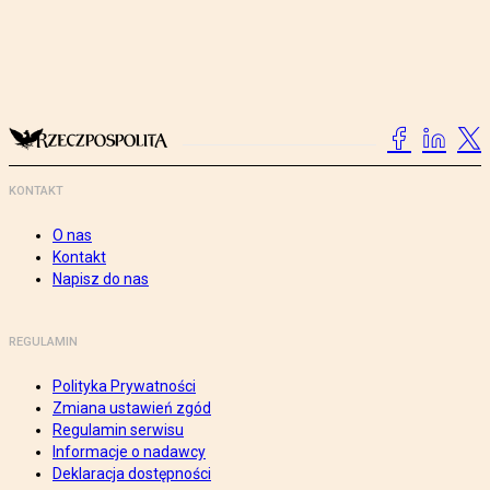
KONTAKT
O nas
Kontakt
Napisz do nas
REGULAMIN
Polityka Prywatności
Zmiana ustawień zgód
Regulamin serwisu
Informacje o nadawcy
Deklaracja dostępności