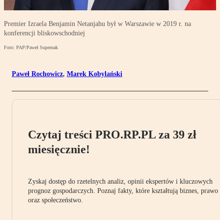
Premier Izraela Benjamin Netanjahu był w Warszawie w 2019 r. na
konferencji bliskowschodniej
Foto: PAP/Paweł Supernak
Paweł Rochowicz
,
Marek Kobylański
Czytaj treści PRO.RP.PL za 39 zł
miesięcznie!
Zyskaj dostęp do rzetelnych analiz, opinii ekspertów i kluczowych
prognoz gospodarczych. Poznaj fakty, które kształtują biznes, prawo
oraz społeczeństwo.