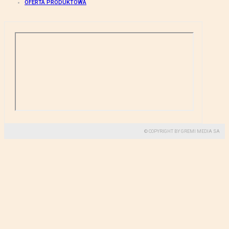
OFERTA PRODUKTOWA
© COPYRIGHT BY GREMI MEDIA SA