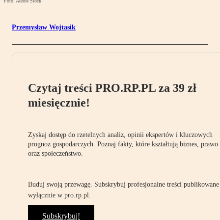
Foto: Adobe Stock
Przemysław Wojtasik
Czytaj treści PRO.RP.PL za 39 zł
miesięcznie!
Zyskaj dostęp do rzetelnych analiz, opinii ekspertów i kluczowych
prognoz gospodarczych. Poznaj fakty, które kształtują biznes, prawo
oraz społeczeństwo.
Buduj swoją przewagę. Subskrybuj profesjonalne treści publikowane
wyłącznie w pro.rp.pl.
Subskrybuj!