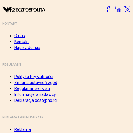
KONTAKT
O nas
Kontakt
Napisz do nas
REGULAMIN
Polityka Prywatności
Zmiana ustawień zgód
Regulamin serwisu
Informacje o nadawcy
Deklaracja dostępności
REKLAMA I PRENUMERATA
Reklama