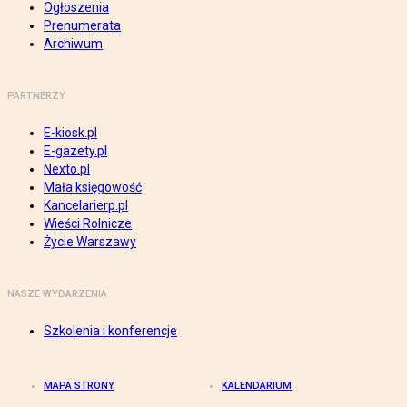
Ogłoszenia
Prenumerata
Archiwum
PARTNERZY
E-kiosk.pl
E-gazety.pl
Nexto.pl
Mała księgowość
Kancelarierp.pl
Wieści Rolnicze
Życie Warszawy
NASZE WYDARZENIA
Szkolenia i konferencje
MAPA STRONY
KALENDARIUM