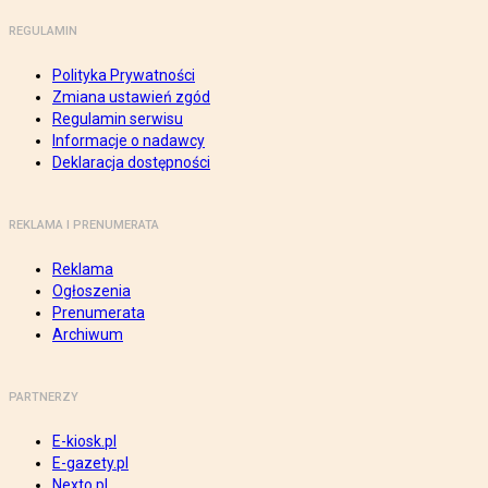
REGULAMIN
Polityka Prywatności
Zmiana ustawień zgód
Regulamin serwisu
Informacje o nadawcy
Deklaracja dostępności
REKLAMA I PRENUMERATA
Reklama
Ogłoszenia
Prenumerata
Archiwum
PARTNERZY
E-kiosk.pl
E-gazety.pl
Nexto.pl