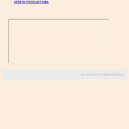
OFERTA PRODUKTOWA
© COPYRIGHT BY GREMI MEDIA SA