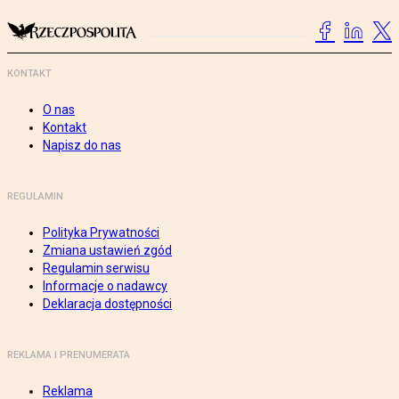
KONTAKT
O nas
Kontakt
Napisz do nas
REGULAMIN
Polityka Prywatności
Zmiana ustawień zgód
Regulamin serwisu
Informacje o nadawcy
Deklaracja dostępności
REKLAMA I PRENUMERATA
Reklama