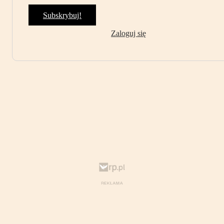
Subskrybuj!
Zaloguj się