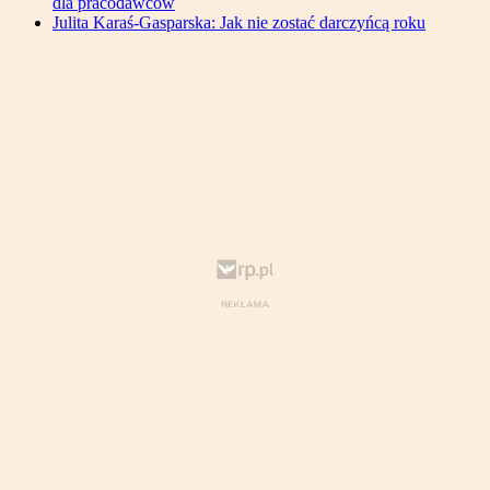
dla pracodawców
Julita Karaś-Gasparska: Jak nie zostać darczyńcą roku