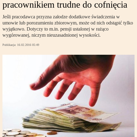
pracownikiem trudne do cofnięcia
Jeśli pracodawca przyzna załodze dodatkowe świadczenia w
umowie lub porozumieniu zbiorowym, może od nich odstąpić tylko
wyjątkowo. Dotyczy to m.in. pensji ustalonej w rażąco
wygórowanej, niczym nieuzasadnionej wysokości.
Publikacja:
16.02.2016 05:49