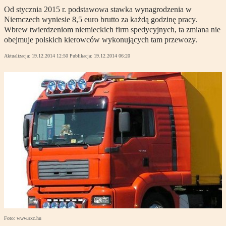
Od stycznia 2015 r. podstawowa stawka wynagrodzenia w
Niemczech wyniesie 8,5 euro brutto za każdą godzinę pracy.
Wbrew twierdzeniom niemieckich firm spedycyjnych, ta zmiana nie
obejmuje polskich kierowców wykonujących tam przewozy.
Aktualizacja:
19.12.2014 12:50
Publikacja:
19.12.2014 06:20
Foto: www.sxc.hu