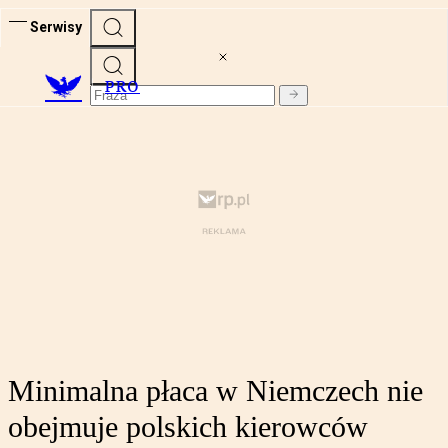
Serwisy
PRO
Minimalna płaca w Niemczech nie
obejmuje polskich kierowców