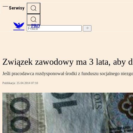
Serwisy
PRO
Związek zawodowy ma 3 lata, aby d
Jeśli pracodawca rozdysponował środki z funduszu socjalnego niezg
Publikacja:
25.04.2014 07:10