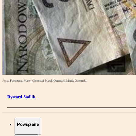
Foto: Fotorzepa, Marek Obremski Marek Obremski Marek Obremski
Ryszard Sadlik
Powiązane