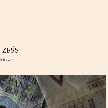
z ZFŚS
ich zwrotu.