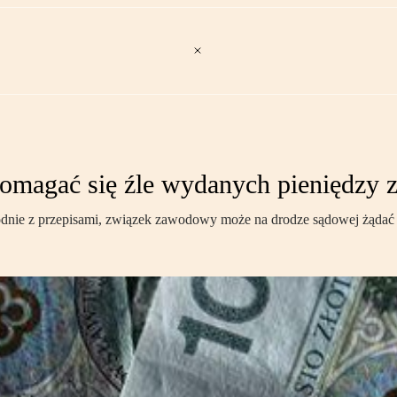
omagać się źle wydanych pieniędzy 
odnie z przepisami, związek zawodowy może na drodze sądowej żądać 