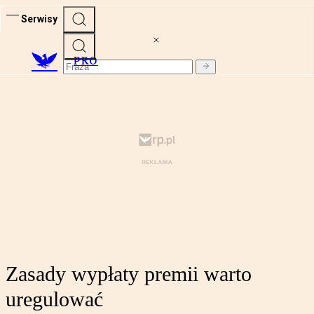
Serwisy
PRO
Zasady wypłaty premii warto
uregulować