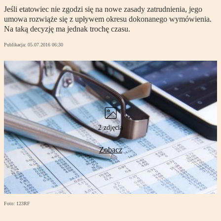
Jeśli etatowiec nie zgodzi się na nowe zasady zatrudnienia, jego
umowa rozwiąże się z upływem okresu dokonanego wymówienia.
Na taką decyzję ma jednak trochę czasu.
Publikacja:
05.07.2016 06:30
2 zdjęcia
Zobacz
Foto: 123RF