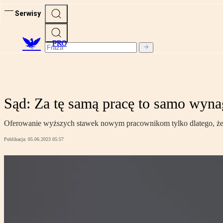
Serwisy
PRO
Sąd: Za tę samą pracę to samo wyna
Oferowanie wyższych stawek nowym pracownikom tylko dlatego, że fi
Publikacja:
05.06.2023 05:57