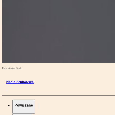
Foto: Adobe Stock
Nadia Senkowska
Powiązane