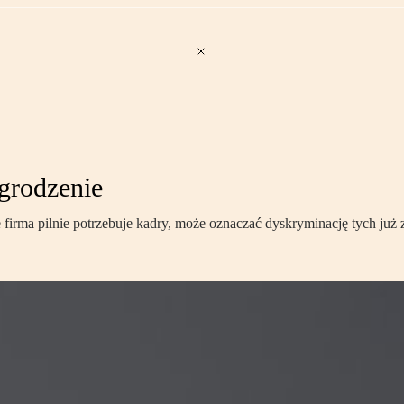
grodzenie
rma pilnie potrzebuje kadry, może oznaczać dyskryminację tych już 