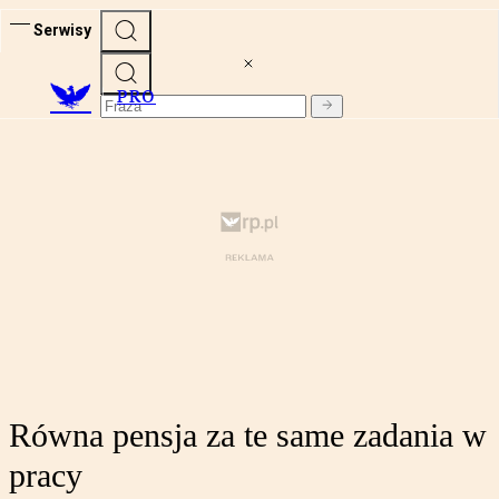
Serwisy
PRO
Równa pensja za te same zadania w
pracy