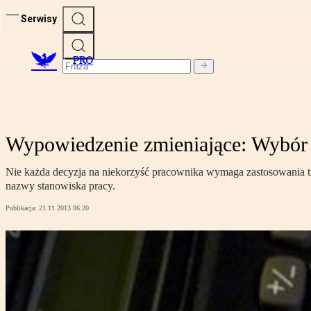
Serwisy
PRO
Wypowiedzenie zmieniające: Wybór m
Nie każda decyzja na niekorzyść pracownika wymaga zastosowania t
nazwy stanowiska pracy.
Publikacja:
21.11.2013 06:20