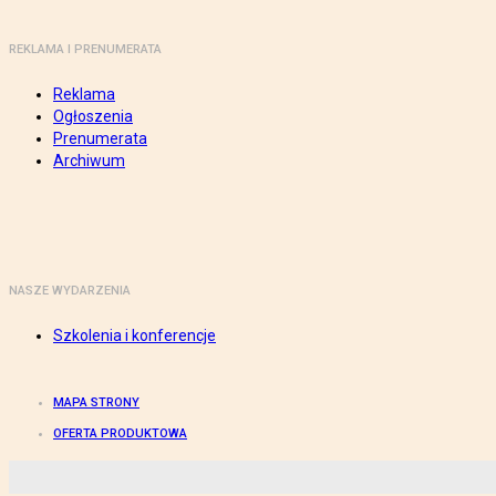
REKLAMA I PRENUMERATA
Reklama
Ogłoszenia
Prenumerata
Archiwum
NASZE WYDARZENIA
Szkolenia i konferencje
MAPA STRONY
OFERTA PRODUKTOWA