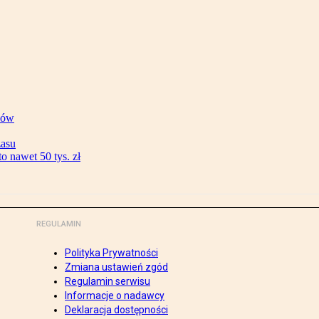
ków
zasu
 nawet 50 tys. zł
REGULAMIN
Polityka Prywatności
Zmiana ustawień zgód
Regulamin serwisu
Informacje o nadawcy
Deklaracja dostępności