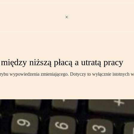
iędzy niższą płacą a utratą pracy
rybu wypowiedzenia zmieniającego. Dotyczy to wyłącznie istotnych w