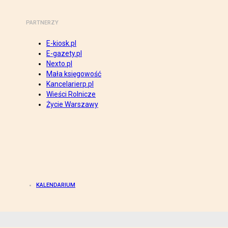
PARTNERZY
E-kiosk.pl
E-gazety.pl
Nexto.pl
Mała księgowość
Kancelarierp.pl
Wieści Rolnicze
Życie Warszawy
KALENDARIUM