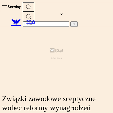
Serwisy
PRO
Związki zawodowe sceptyczne
wobec reformy wynagrodzeń