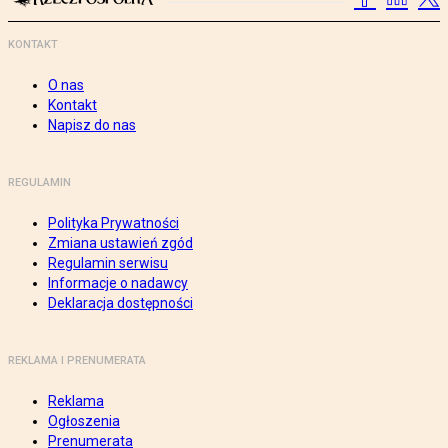
KONTAKT
O nas
Kontakt
Napisz do nas
REGULAMIN
Polityka Prywatności
Zmiana ustawień zgód
Regulamin serwisu
Informacje o nadawcy
Deklaracja dostępności
REKLAMA I PRENUMERATA
Reklama
Ogłoszenia
Prenumerata