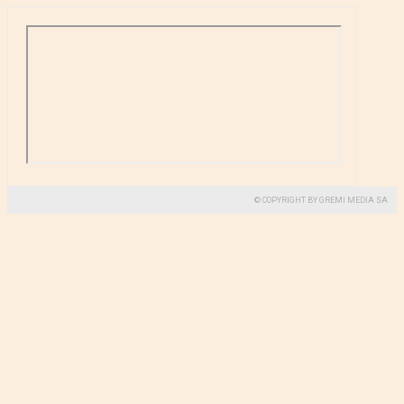
© COPYRIGHT BY GREMI MEDIA SA