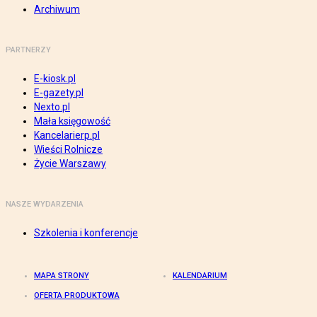
Archiwum
PARTNERZY
E-kiosk.pl
E-gazety.pl
Nexto.pl
Mała księgowość
Kancelarierp.pl
Wieści Rolnicze
Życie Warszawy
NASZE WYDARZENIA
Szkolenia i konferencje
MAPA STRONY
KALENDARIUM
OFERTA PRODUKTOWA