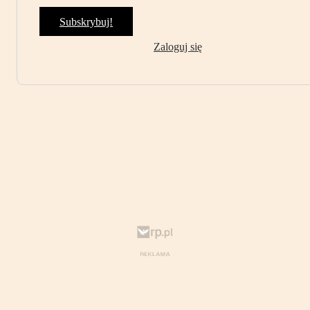
Subskrybuj!
Zaloguj się