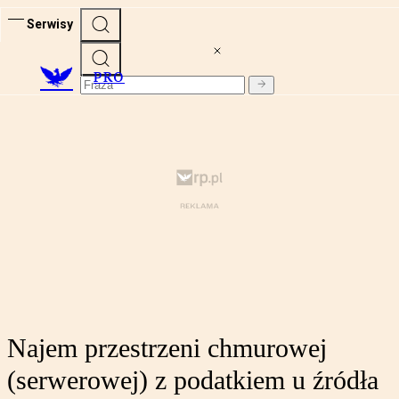
Serwisy
PRO
Najem przestrzeni chmurowej
(serwerowej) z podatkiem u źródła