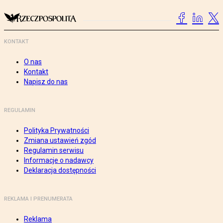
KONTAKT
O nas
Kontakt
Napisz do nas
REGULAMIN
Polityka Prywatności
Zmiana ustawień zgód
Regulamin serwisu
Informacje o nadawcy
Deklaracja dostępności
REKLAMA I PRENUMERATA
Reklama