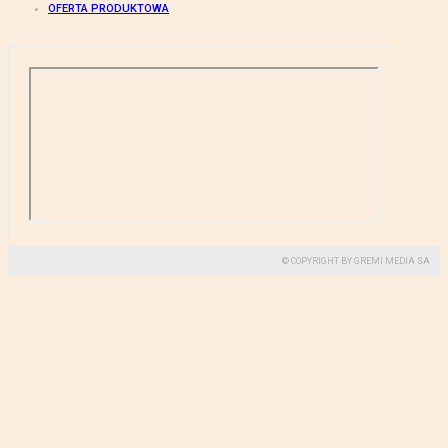
OFERTA PRODUKTOWA
© COPYRIGHT BY GREMI MEDIA SA