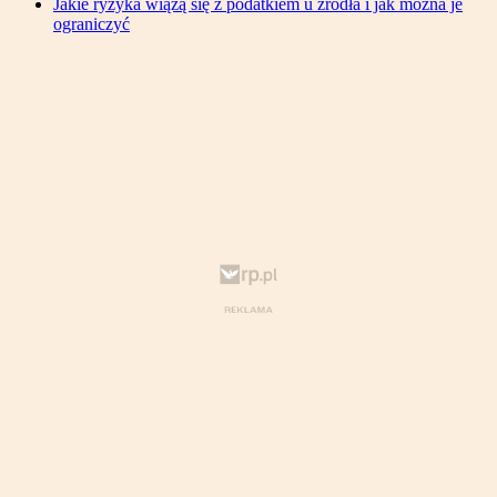
Jakie ryzyka wiążą się z podatkiem u źródła i jak można je
ograniczyć