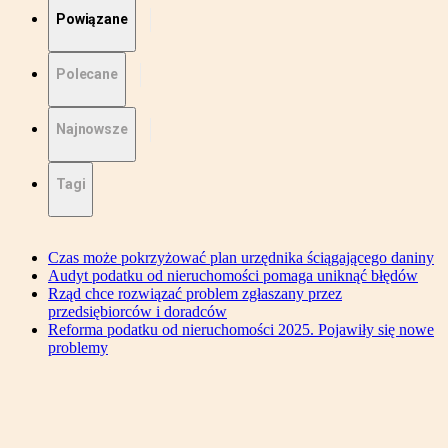
Powiązane
Polecane
Najnowsze
Tagi
Czas może pokrzyżować plan urzędnika ściągającego daniny
Audyt podatku od nieruchomości pomaga uniknąć błędów
Rząd chce rozwiązać problem zgłaszany przez
przedsiębiorców i doradców
Reforma podatku od nieruchomości 2025. Pojawiły się nowe
problemy