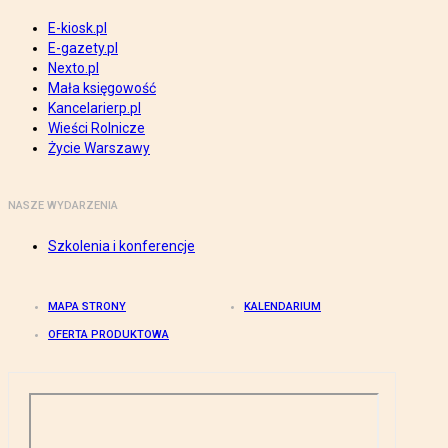
E-kiosk.pl
E-gazety.pl
Nexto.pl
Mała księgowość
Kancelarierp.pl
Wieści Rolnicze
Życie Warszawy
NASZE WYDARZENIA
Szkolenia i konferencje
MAPA STRONY
KALENDARIUM
OFERTA PRODUKTOWA