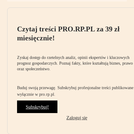
Czytaj treści PRO.RP.PL za 39 zł
miesięcznie!
Zyskaj dostęp do rzetelnych analiz, opinii ekspertów i kluczowych
prognoz gospodarczych. Poznaj fakty, które kształtują biznes, prawo
oraz społeczeństwo.
Buduj swoją przewagę. Subskrybuj profesjonalne treści publikowane
wyłącznie w pro.rp.pl.
Subskrybuj!
Zaloguj się