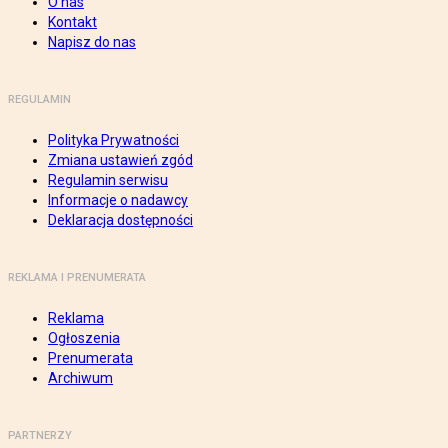
O nas
Kontakt
Napisz do nas
REGULAMIN
Polityka Prywatności
Zmiana ustawień zgód
Regulamin serwisu
Informacje o nadawcy
Deklaracja dostępności
REKLAMA I PRENUMERATA
Reklama
Ogłoszenia
Prenumerata
Archiwum
PARTNERZY