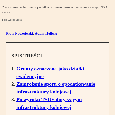
Zwolnienie kolejowe w podatku od nieruchomości – ustawa swoje, NSA
swoje
Foto: Adobe Stock
Piotr Nowosielski
,
Adam Hellwig
SPIS TREŚCI
Grunty oznaczone jako działki
ewidencyjne
Zamrożenie sporu o opodatkowanie
infrastruktury kolejowej
Po wyroku TSUE dotyczącym
infrastruktury kolejowej