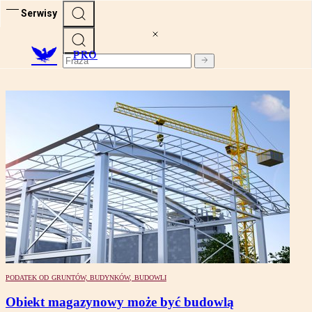
Serwisy
PRO
PODATEK OD GRUNTÓW, BUDYNKÓW, BUDOWLI
Obiekt magazynowy może być budowlą