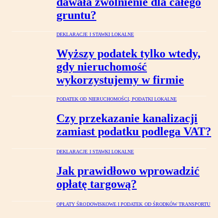
dawała zwolnienie dla całego
gruntu?
DEKLARACJE I STAWKI LOKALNE
Wyższy podatek tylko wtedy,
gdy nieruchomość
wykorzystujemy w firmie
PODATEK OD NIERUCHOMOŚCI, PODATKI LOKALNE
Czy przekazanie kanalizacji
zamiast podatku podlega VAT?
DEKLARACJE I STAWKI LOKALNE
Jak prawidłowo wprowadzić
opłatę targową?
OPŁATY ŚRODOWISKOWE I PODATEK OD ŚRODKÓW TRANSPORTU