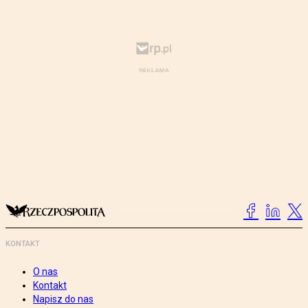
KONTAKT
O nas
Kontakt
Napisz do nas