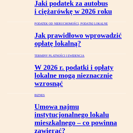
Jaki podatek za autobus
i ciężarówkę w 2026 roku
PODATEK OD NIERUCHOMOŚCI, PODATKI LOKALNE
Jak prawidłowo wprowadzić
opłatę lokalną?
TERMINY PŁATNOŚCI I EWIDENCJA
W 2026 r. podatki i opłaty
lokalne mogą nieznacznie
wzrosnąć
BIZNES
Umowa najmu
instytucjonalnego lokalu
mieszkalnego – co powinna
zawierać?