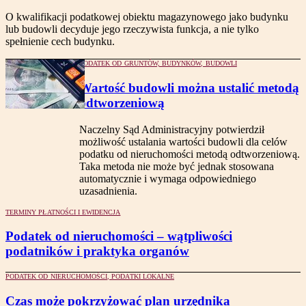
O kwalifikacji podatkowej obiektu magazynowego jako budynku
lub budowli decyduje jego rzeczywista funkcja, a nie tylko
spełnienie cech budynku.
PODATEK OD GRUNTÓW, BUDYNKÓW, BUDOWLI
Wartość budowli można ustalić metodą
odtworzeniową
Naczelny Sąd Administracyjny potwierdził
możliwość ustalania wartości budowli dla celów
podatku od nieruchomości metodą odtworzeniową.
Taka metoda nie może być jednak stosowana
automatycznie i wymaga odpowiedniego
uzasadnienia.
TERMINY PŁATNOŚCI I EWIDENCJA
Podatek od nieruchomości – wątpliwości
podatników i praktyka organów
PODATEK OD NIERUCHOMOŚCI, PODATKI LOKALNE
Czas może pokrzyżować plan urzędnika