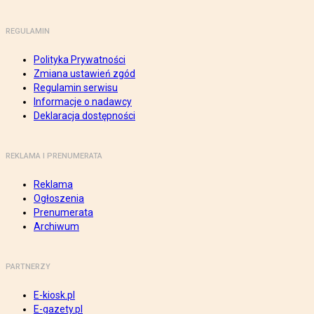
REGULAMIN
Polityka Prywatności
Zmiana ustawień zgód
Regulamin serwisu
Informacje o nadawcy
Deklaracja dostępności
REKLAMA I PRENUMERATA
Reklama
Ogłoszenia
Prenumerata
Archiwum
PARTNERZY
E-kiosk.pl
E-gazety.pl