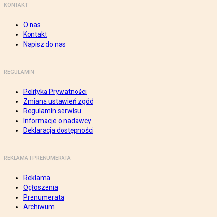
KONTAKT
O nas
Kontakt
Napisz do nas
REGULAMIN
Polityka Prywatności
Zmiana ustawień zgód
Regulamin serwisu
Informacje o nadawcy
Deklaracja dostępności
REKLAMA I PRENUMERATA
Reklama
Ogłoszenia
Prenumerata
Archiwum