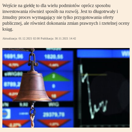
Wejście na giełdę to dla wielu podmiotów oprócz sposobu
inwestowania również sposób na rozwój. Jest to długotrwały i
żmudny proces wymagający nie tylko przygotowania oferty
publicznej, ale również dokonania zmian prawnych i rzetelnej oceny
ksiąg.
Aktualizacja:
01.12.2021 02:00
Publikacja:
30.11.2021 14:42