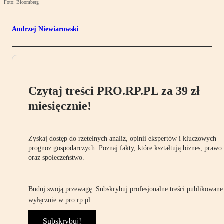
Foto: Bloomberg
Andrzej Niewiarowski
Czytaj treści PRO.RP.PL za 39 zł
miesięcznie!
Zyskaj dostęp do rzetelnych analiz, opinii ekspertów i kluczowych
prognoz gospodarczych. Poznaj fakty, które kształtują biznes, prawo
oraz społeczeństwo.
Buduj swoją przewagę. Subskrybuj profesjonalne treści publikowane
wyłącznie w pro.rp.pl.
Subskrybuj!