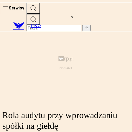
Serwisy
PRO
Rola audytu przy wprowadzaniu
spółki na giełdę