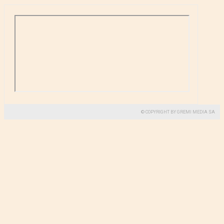
© COPYRIGHT BY GREMI MEDIA SA