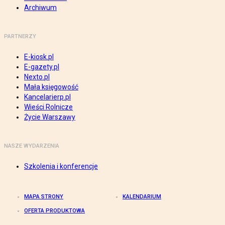
Archiwum
PARTNERZY
E-kiosk.pl
E-gazety.pl
Nexto.pl
Mała księgowość
Kancelarierp.pl
Wieści Rolnicze
Życie Warszawy
NASZE WYDARZENIA
Szkolenia i konferencje
MAPA STRONY
KALENDARIUM
OFERTA PRODUKTOWA