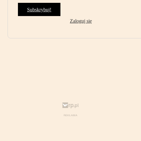
Subskrybuj!
Zaloguj się