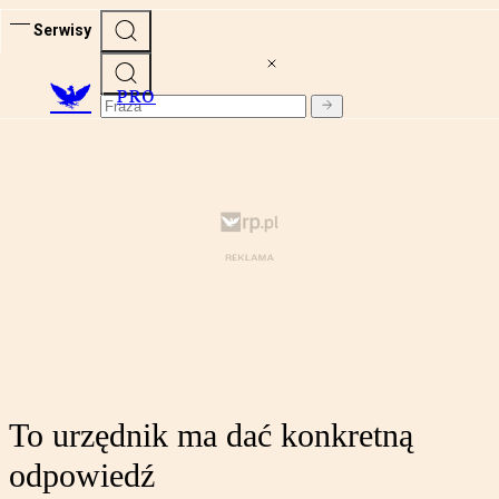
Serwisy
PRO
To urzędnik ma dać konkretną
odpowiedź