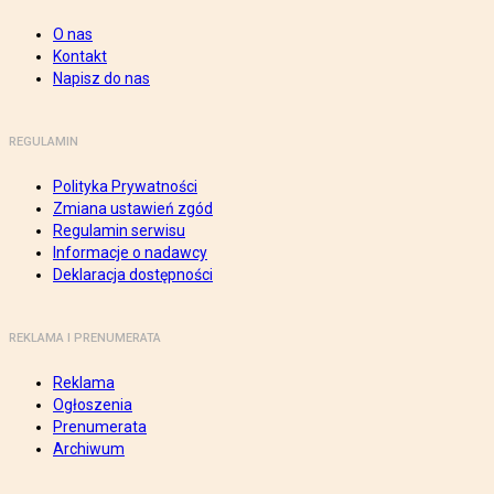
O nas
Kontakt
Napisz do nas
REGULAMIN
Polityka Prywatności
Zmiana ustawień zgód
Regulamin serwisu
Informacje o nadawcy
Deklaracja dostępności
REKLAMA I PRENUMERATA
Reklama
Ogłoszenia
Prenumerata
Archiwum