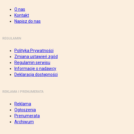
O nas
Kontakt
Napisz do nas
REGULAMIN
Polityka Prywatności
Zmiana ustawień zgód
Regulamin serwisu
Informacje o nadawcy
Deklaracja dostępności
REKLAMA I PRENUMERATA
Reklama
Ogłoszenia
Prenumerata
Archiwum