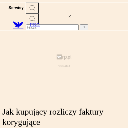
Serwisy
PRO
Jak kupujący rozliczy faktury
korygujące