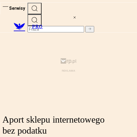
Serwisy
PRO
Aport sklepu internetowego
bez podatku