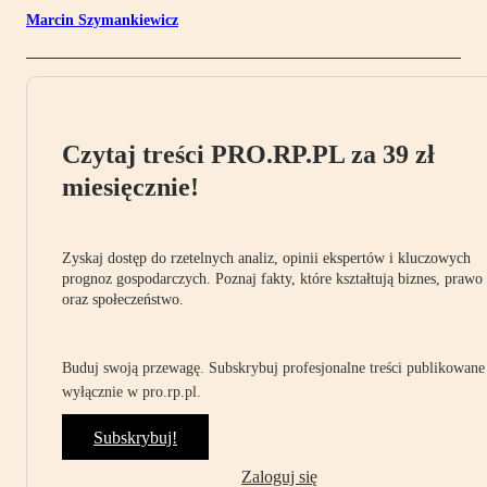
Marcin Szymankiewicz
Czytaj treści PRO.RP.PL za 39 zł
miesięcznie!
Zyskaj dostęp do rzetelnych analiz, opinii ekspertów i kluczowych
prognoz gospodarczych. Poznaj fakty, które kształtują biznes, prawo
oraz społeczeństwo.
Buduj swoją przewagę. Subskrybuj profesjonalne treści publikowane
wyłącznie w pro.rp.pl.
Subskrybuj!
Zaloguj się