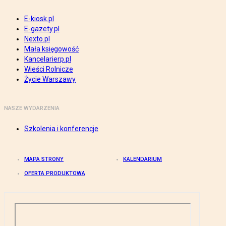
E-kiosk.pl
E-gazety.pl
Nexto.pl
Mała księgowość
Kancelarierp.pl
Wieści Rolnicze
Życie Warszawy
NASZE WYDARZENIA
Szkolenia i konferencje
MAPA STRONY
KALENDARIUM
OFERTA PRODUKTOWA