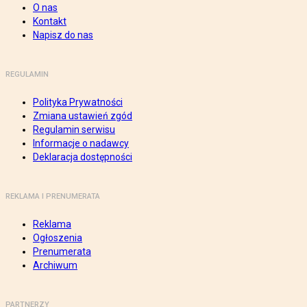
O nas
Kontakt
Napisz do nas
REGULAMIN
Polityka Prywatności
Zmiana ustawień zgód
Regulamin serwisu
Informacje o nadawcy
Deklaracja dostępności
REKLAMA I PRENUMERATA
Reklama
Ogłoszenia
Prenumerata
Archiwum
PARTNERZY