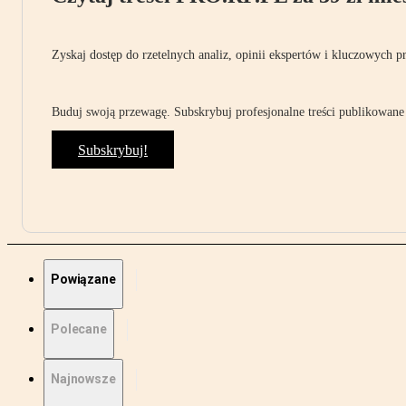
Zyskaj dostęp do rzetelnych analiz, opinii ekspertów i kluczowych p
Buduj swoją przewagę. Subskrybuj profesjonalne treści publikowane 
Subskrybuj!
Powiązane
Polecane
Najnowsze