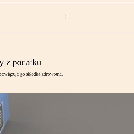
y z podatku
 obowiązuje go składka zdrowotna.