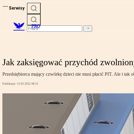
Serwisy
PRO
Jak zaksięgować przychód zwolnion
Przedsiębiorca mający czwórkę dzieci nie musi płacić PIT. Ale i tak
Publikacja:
13.03.2022 08:51