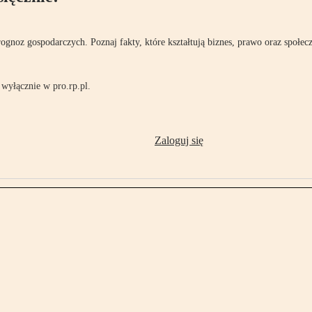
rognoz gospodarczych. Poznaj fakty, które kształtują biznes, prawo oraz społec
wyłącznie w pro.rp.pl.
Zaloguj się