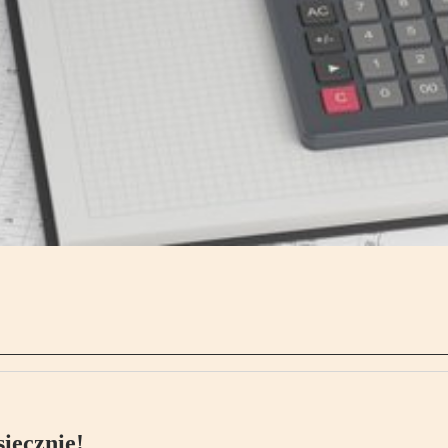
ięcznie!