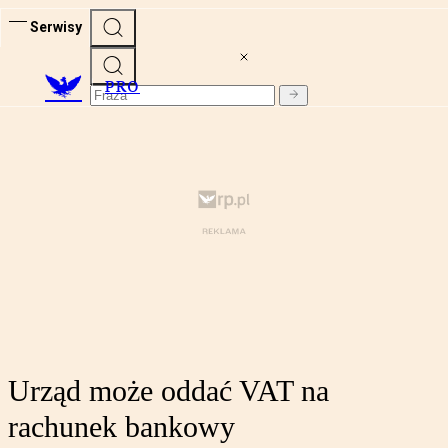
Serwisy
PRO
Urząd może oddać VAT na
rachunek bankowy