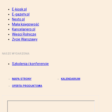
E-kiosk.pl
E-gazety.pl
Nexto.pl
Mała księgowość
Kancelarierp.pl
Wieści Rolnicze
Życie Warszawy
NASZE WYDARZENIA
Szkolenia i konferencje
MAPA STRONY
KALENDARIUM
OFERTA PRODUKTOWA